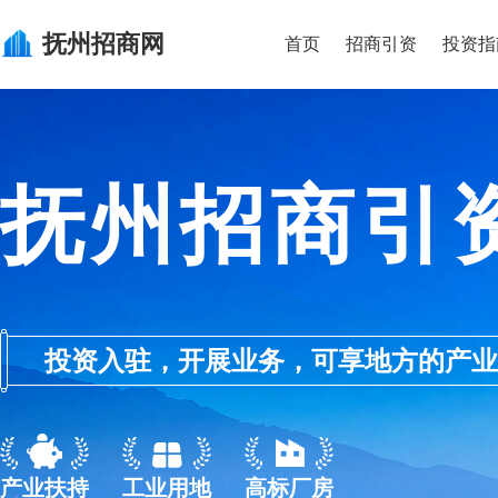
抚州
招商网
首页
招商引资
投资指
抚州招商引
投资入驻，开展业务，可享地方的产业优惠政
产业扶持
工业用地
高标厂房