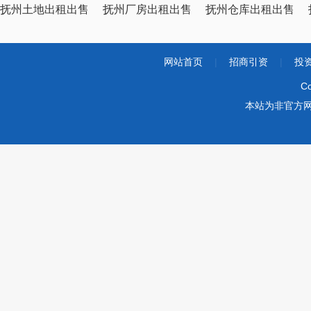
抚州土地出租出售
抚州厂房出租出售
抚州仓库出租出售
网站首页
|
招商引资
|
投
Co
本站为非官方