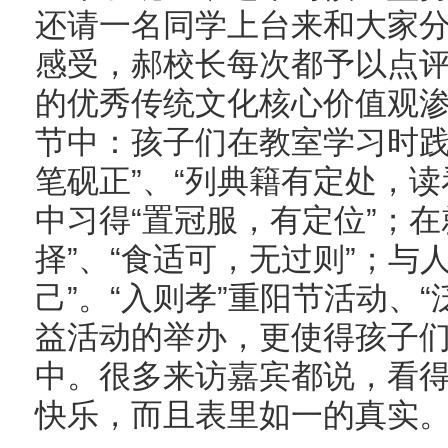
还请一名同学上台来和大家
感受，郝校长每次都予以点
的优秀传统文化核心价值观
节中：孩子们在教室学习时践
笔砚正”、“列典籍有定处，
中习得“置冠服，有定位”；
择”、“食适可，无过则”；与
己”。“入则孝”重阳节活动、
益活动的举办，更使得孩子
中。很多来访嘉宾都说，看
快乐，而且表里如一的真实