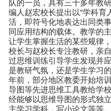
队的一员，具有三十多年教研
编人赵宏校长提出以“学科育
活，即符号化地表达出同类
同应用结构的载体。教学的
让学生掌握生活的某些规律
校长与赵校长专注教研，亲
过思维训练引导学生发现并
是教研气氛，还是学生学习
年前，部分地区教委开始培
导图等先进思维工具教给学
经能够以思维导图的形式独
主学习学科，写小论文等等