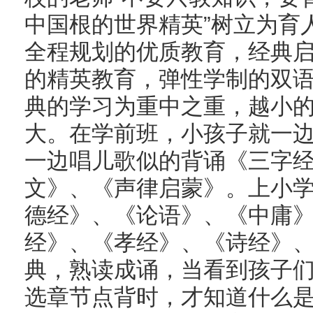
中国根的世界精英”树立为育
全程规划的优质教育，经典
的精英教育，弹性学制的双语
典的学习为重中之重，越小
大。在学前班，小孩子就一
一边唱儿歌似的背诵《三字
文》、《声律启蒙》。上小学
德经》、《论语》、《中庸
经》、《孝经》、《诗经》
典，熟读成诵，当看到孩子
选章节点背时，才知道什么