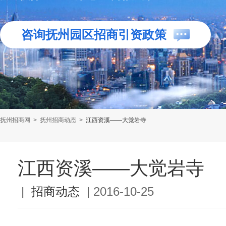
咨询抚州园区招商引资政策
抚州招商网
>
抚州招商动态
>
江西资溪——大觉岩寺
江西资溪——大觉岩寺
|
招商动态
|
2016-10-25