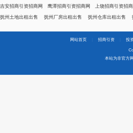
吉安招商引资招商网
鹰潭招商引资招商网
上饶招商引资招商
抚州土地出租出售
抚州厂房出租出售
抚州仓库出租出售
网站首页
|
招商引资
|
投
Co
本站为非官方