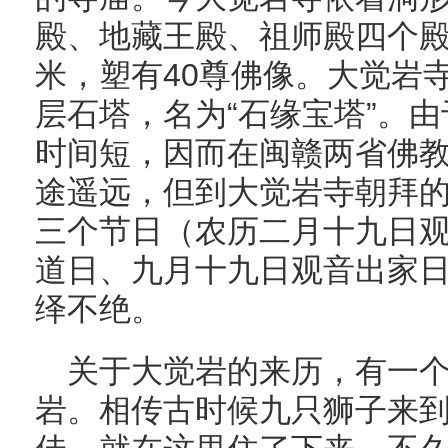
殿、地藏王殿、祖师殿四个殿
米，塑有40尊佛像。大觉岩
层石塔，名为“石缘宝塔”。
时间短，因而在闽赣两省佛
途遥远，但到大觉岩寺朝拜
三个节日（农历二月十九日
道日、九月十九日观音出家
绎不绝。
关于大觉岩的来历，有一
岩。相传古时候九只狮子来