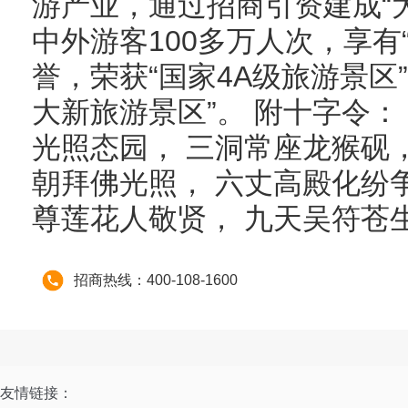
游产业，通过招商引资建成“
中外游客100多万人次，享有
誉，荣获“国家4A级旅游景区”
大新旅游景区”。 附十字令：
光照态园， 三洞常座龙猴砚，
朝拜佛光照， 六丈高殿化纷争
尊莲花人敬贤， 九天吴符苍
招商热线：400-108-1600
友情链接：