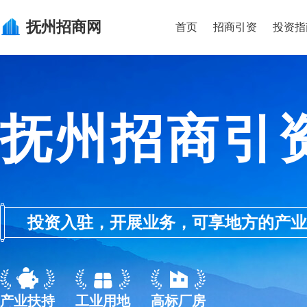
抚州
招商网
首页
招商引资
投资指
抚州招商引
投资入驻，开展业务，可享地方的产业优惠政
产业扶持
工业用地
高标厂房