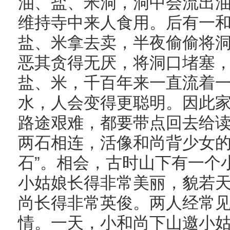
油、盐、米洞，洞中会流出
维持寺中来人食用。后有一
盐、米拿去卖，半夜偷偷将
恶其贪得无厌，将洞口堵塞
盐、米，千百年来一直流着
水，人会变得更聪明。因此
路途艰难，都要带点回去给
两石相连，活像和尚背少女的
石”。相会，古时山下有一个
小姑娘长得非常美丽，貌若
尚长得非常英俊。两人经常
情。一天，小和尚下山邀小